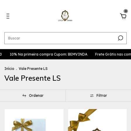
0
0
10% Na primeira compra Cupom: BEMVINDA
Frete Grátis nas co
Início
.
Vale Presente LS
Vale Presente LS
Ordenar
Filtrar