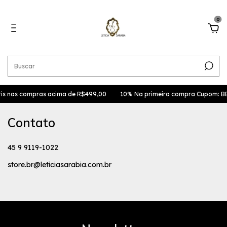
0
tis nas compras acima de R$499,00
10% Na primeira compra Cupom: 
Contato
45 9 9119-1022
store.br@leticiasarabia.com.br