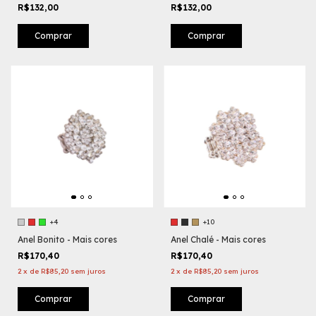
R$132,00
R$132,00
Comprar
Comprar
+4
+10
Anel Bonito - Mais cores
Anel Chalé - Mais cores
R$170,40
R$170,40
2
x
de
R$85,20
sem juros
2
x
de
R$85,20
sem juros
Comprar
Comprar