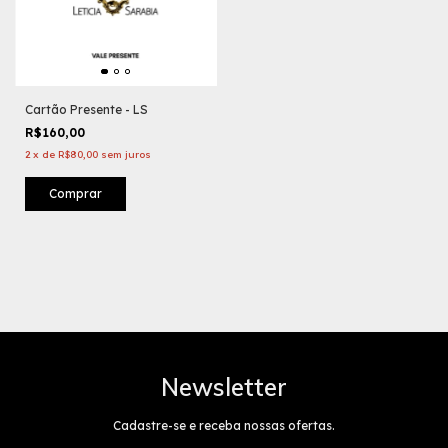
Cartão Presente - LS
R$160,00
2
x
de
R$80,00
sem juros
Comprar
Newsletter
Cadastre-se e receba nossas ofertas.