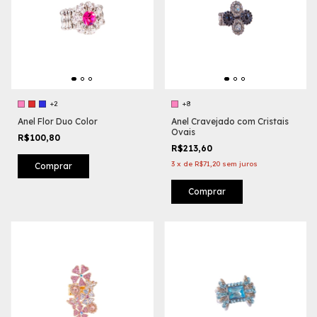
+2
+8
Anel Flor Duo Color
Anel Cravejado com Cristais
Ovais
R$100,80
R$213,60
3
x
de
R$71,20
sem juros
Comprar
Comprar