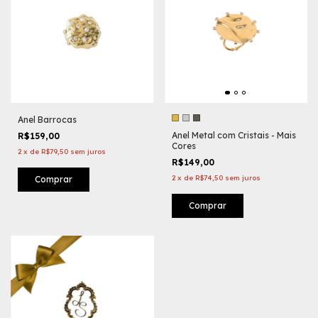
Anel Barrocas
Anel Metal com Cristais - Mais
R$159,00
Cores
2
x
de
R$79,50
sem juros
R$149,00
2
x
de
R$74,50
sem juros
Comprar