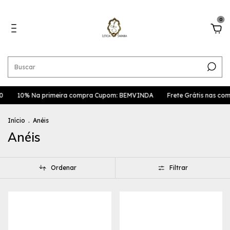
0
10% Na primeira compra Cupom: BEMVINDA
Frete Grátis nas comp
Início
.
Anéis
Anéis
Ordenar
Filtrar