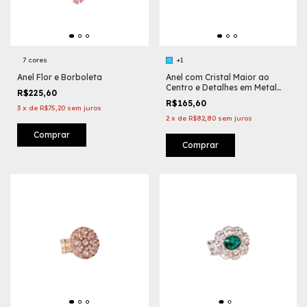
7 cores
+1
Anel Flor e Borboleta
Anel com Cristal Maior ao
Centro e Detalhes em Metal
R$225,60
com Cristais
R$165,60
3
x
de
R$75,20
sem juros
2
x
de
R$82,80
sem juros
Comprar
Comprar