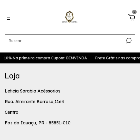
0
10% Na primeira compra Cupom: BEMVINDA
Frete Grátis nas compr
Loja
Leticia Sarabia Acéssorios
Rua. Almirante Barroso,1164
Centro
Foz do Iguaçu, PR - 85851-010