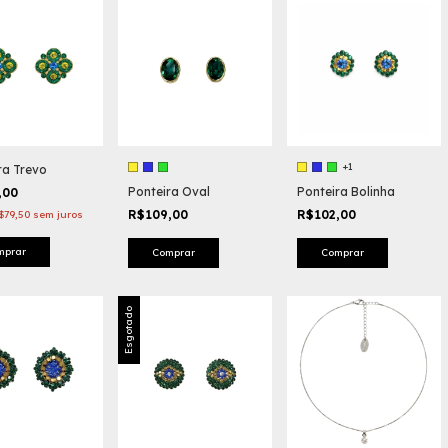
+1
ra Trevo
Ponteira Oval
Ponteira Bolinha
,00
R$109,00
R$102,00
$79,50
sem juros
Comprar
Comprar
Esgotado