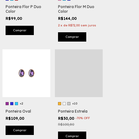
Ponteira Flor P Duo
Ponteira Flor M Duo
Color
Color
R$99,00
R$144,00
2
x
de
R$72,00
sem juros
Comprar
Comprar
+2
+10
Ponteira Oval
Ponteira Estrela
R$109,00
R$30,00
-
70
%
OFF
R$100,80
Comprar
Comprar