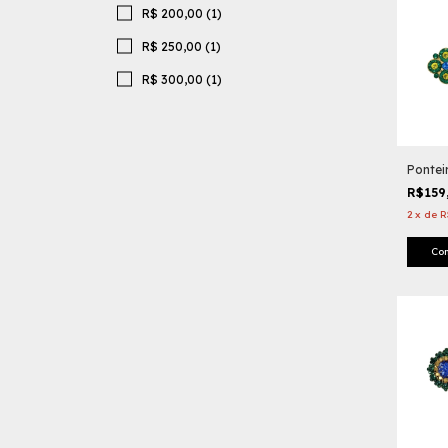
R$ 200,00 (1)
R$ 250,00 (1)
R$ 300,00 (1)
Pontei
R$159
2
x
de
R