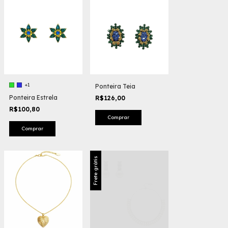
+1
Ponteira Teia
Ponteira Estrela
R$126,00
R$100,80
Comprar
Frete grátis