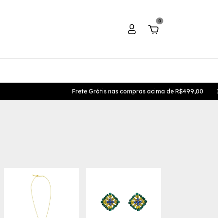
0
Frete Grátis nas compras acima de R$499,00
10% Na prime