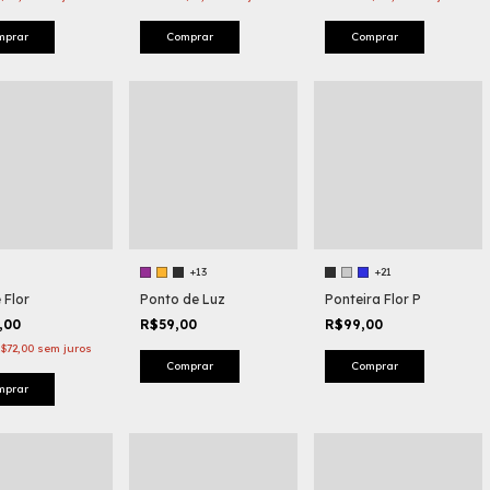
mprar
Comprar
Comprar
+13
+21
 Flor
Ponto de Luz
Ponteira Flor P
,00
R$59,00
R$99,00
$72,00
sem juros
Comprar
Comprar
mprar