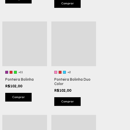
+11
+2
Ponteira Bolinha
Ponteira Bolinha Duo
Color
R$102,00
R$102,00
Comprar
Comprar