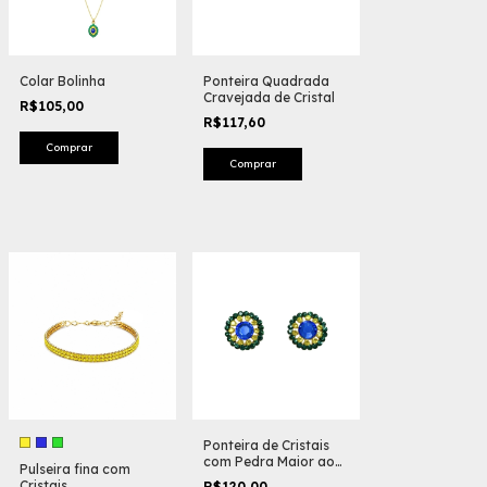
Colar Bolinha
Ponteira Quadrada
Cravejada de Cristal
R$105,00
R$117,60
Ponteira de Cristais
com Pedra Maior ao
Pulseira fina com
Centro
Cristais
R$120,00