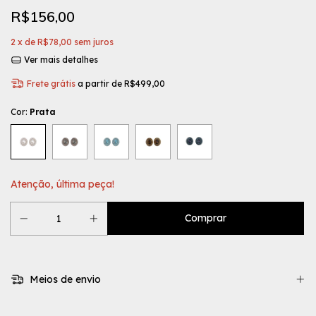
R$156,00
2
x de
R$78,00
sem juros
Ver mais detalhes
Frete grátis
a partir de
R$499,00
Cor:
Prata
Atenção, última peça!
Meios de envio