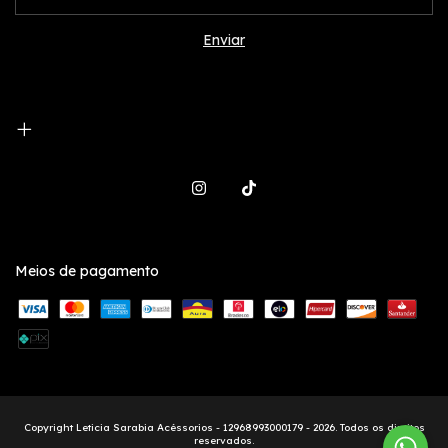
Meios de pagamento
Copyright Leticia Sarabia Acéssorios - 12968993000179 - 2026. Todos os direitos
reservados.