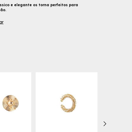
ssico e elegante os torna perfeitos para
ão.
ar