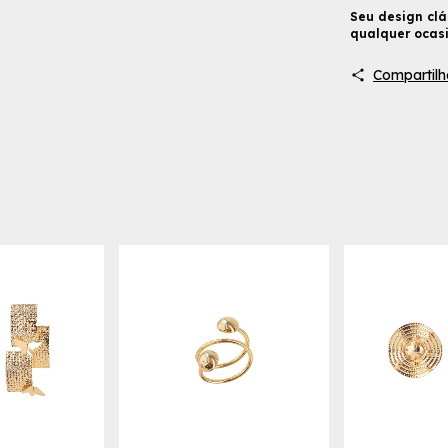
Seu design clá
qualquer ocasi
Compartilh