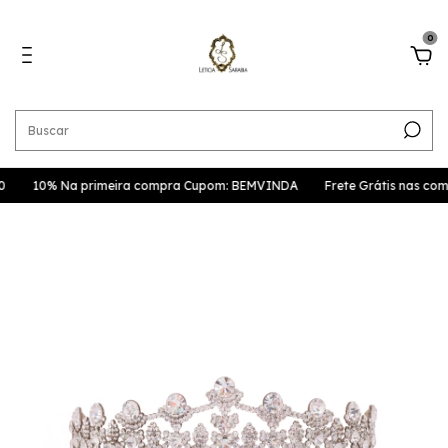
0
10% Na primeira compra Cupom: BEMVINDA
Frete Grátis nas compras