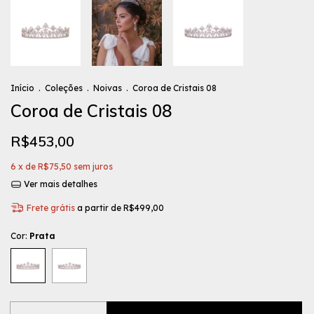
Início
.
Coleções
.
Noivas
.
Coroa de Cristais 08
Coroa de Cristais 08
R$453,00
6
x de
R$75,50
sem juros
Ver mais detalhes
Frete grátis
a partir de
R$499,00
Cor:
Prata