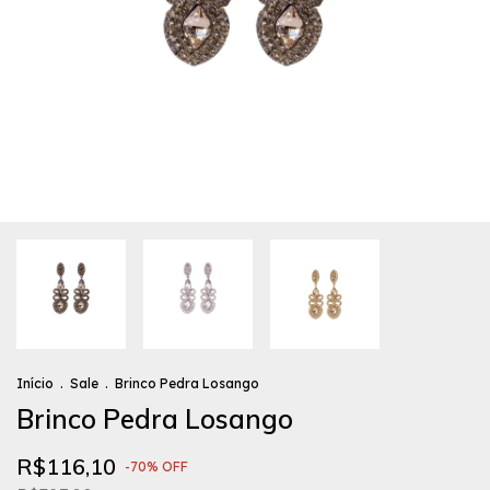
Início
.
Sale
.
Brinco Pedra Losango
Brinco Pedra Losango
R$116,10
-
70
%
OFF