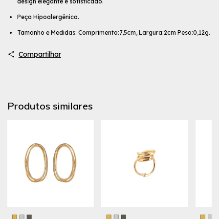
design elegante e sofisticado.
Peça Hipoalergênica.
Tamanho e Medidas: Comprimento:7,5cm, Largura:2cm Peso:0,12g.
Compartilhar
Produtos similares