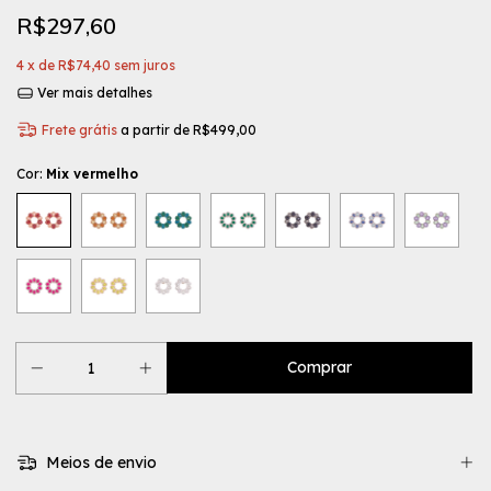
R$297,60
4
x de
R$74,40
sem juros
Ver mais detalhes
Frete grátis
a partir de
R$499,00
Cor:
Mix vermelho
Meios de envio