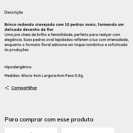
Descrição
Brinco redondo cravejado com 10 pedras ovais, formando um
delicado desenho de flor.
Uma joia cheia de brilho e feminilidade, perfeito para realçar com
elegância. Suas pedras oval lapidadas refletem a luz com intensidade,
enquanto o formato floral adiciona um toque romântico e sofisticado
às produções.
Hipoalergênico.
Medidas: Altura: 4cm Largura:4cm Peso:0,9g.
Compartilhar
Para comprar com esse produto