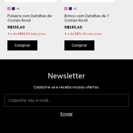
+1
+1
Pulseira com Detalhes de
Brinco com Detalhes de 7
Cristais Rivoli
Cristais Rivoli
R$333,60
R$285,60
4
x
de
R$83,40
sem juros
4
x
de
R$71,40
sem juros
Comprar
Comprar
Newsletter
Cadastre-se e receba nossas ofertas.