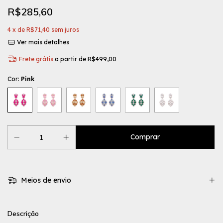
R$285,60
4
x de
R$71,40
sem juros
Ver mais detalhes
Frete grátis
a partir de
R$499,00
Cor:
Pink
Meios de envio
Descrição