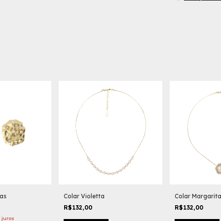
cas
Colar Violetta
Colar Margarit
R$132,00
R$132,00
 juros